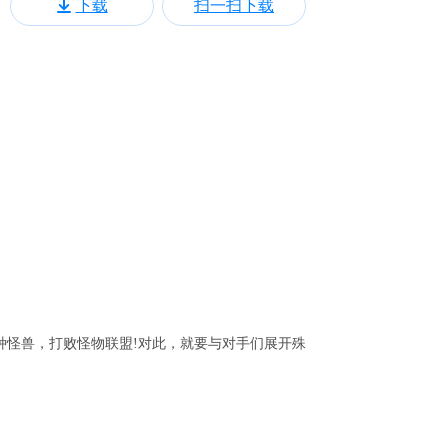
下载
扫一扫下载
好各种怪兽，打败怪物联盟!对此，就要与对手们展开殊