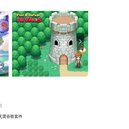
歌
无需谷歌套件