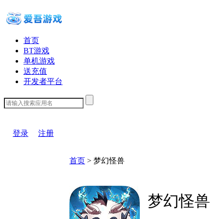
首页
BT游戏
单机游戏
送充值
开发者平台
下载客户端
登录
注册
首页
>
梦幻怪兽
梦幻怪兽