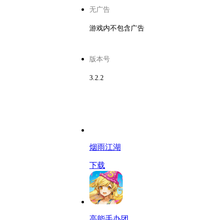
无广告
游戏内不包含广告
版本号
3.2.2
烟雨江湖
下载
高能手办团