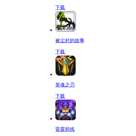
下载
被尘封的故事
下载
英魂之刃
下载
雷霆前线