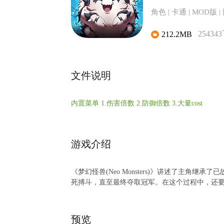
角色 | 卡通 | MOD版 |
25434
212.2MB
文件说明
内置菜单 1.伤害倍数 2.防御倍数 3.大量cost
游戏介绍
《梦幻怪兽(Neo Monsters)》讲述了主
死搏斗，直至最终夺取冠军。在这个过程中，还
预览