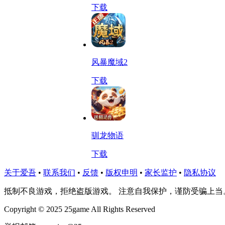
下载
风暴魔域2
下载
驯龙物语
下载
关于爱吾
•
联系我们
•
反馈
•
版权申明
•
家长监护
•
隐私协议
抵制不良游戏，拒绝盗版游戏。 注意自我保护，谨防受骗上当
Copyright © 2025 25game All Rights Reserved