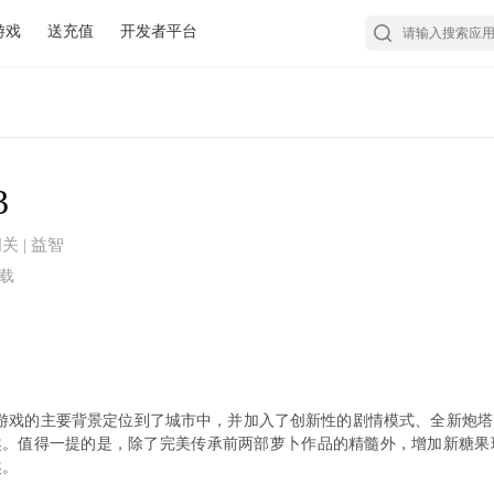
游戏
送充值
开发者平台
3
闯关 | 益智
下载
游戏的主要背景定位到了城市中，并加入了创新性的剧情模式、全新炮
趣。值得一提的是，除了完美传承前两部萝卜作品的精髓外，增加新糖
趣。