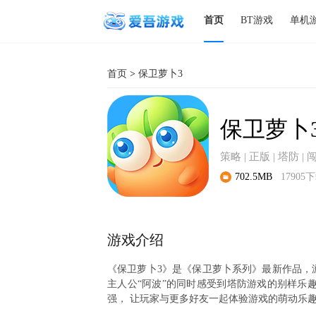
首页
BT游戏
单机
首页
>
保卫萝卜3
保卫萝卜
策略 | 正版 | 塔防 | 
702.5MB
17905
游戏介绍
《保卫萝卜3》是《保卫萝卜系列》最新作品，
主人公“阿波”的同时感受到塔防游戏的别样乐
强， 让玩家与更多好友一起体验游戏的萌动乐