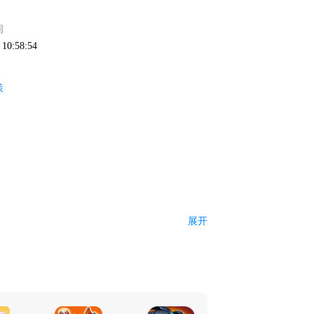
间
 10:58:54
策
展开