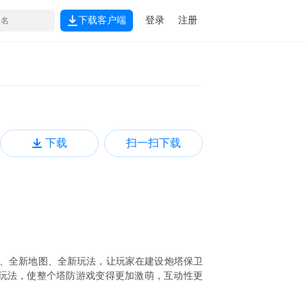
下载客户端
登录
注册
下载
扫一扫下载
塔、全新地图、全新玩法，让玩家在建设炮塔保卫
果玩法，使整个塔防游戏变得更加激萌，互动性更