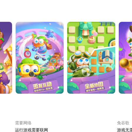
需要网络
免谷歌
运行游戏需要联网
游戏无