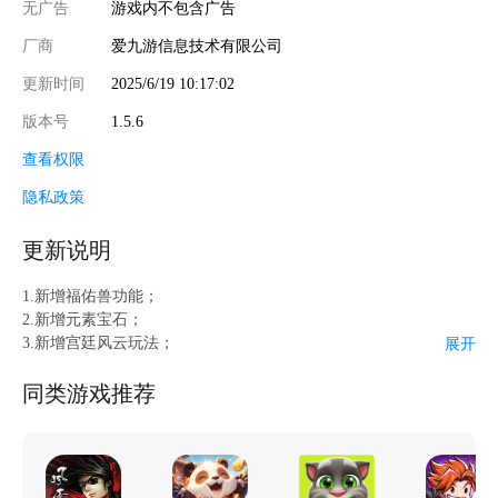
无广告
游戏内不包含广告
厂商
爱九游信息技术有限公司
更新时间
2025/6/19 10:17:02
版本号
1.5.6
查看权限
隐私政策
更新说明
1.新增福佑兽功能；
2.新增元素宝石；
3.新增宫廷风云玩法；
展开
4.新增主角突破；
5.新增织机功能；
同类游戏推荐