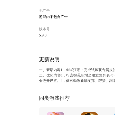
无广告
游戏内不包含广告
版本号
5.9.0
更新说明
一、新增内容1．剑试江湖：完成试炼获专属皮
二、优化内容1．行宫御苑新增全服雅集列表与
会连开设置。4．储君勤政新增友邦、狩猎、副
同类游戏推荐