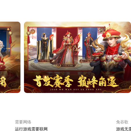
需要网络
免谷歌
运行游戏需要联网
游戏无