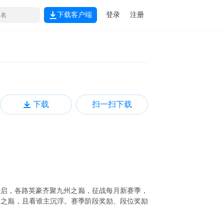
下载客户端
登录
注册
下载
扫一扫下载
开启，各路英豪齐聚九州之巅，征战每月新赛季，
州之巅，且看谁主沉浮。赛季阶段奖励、段位奖励