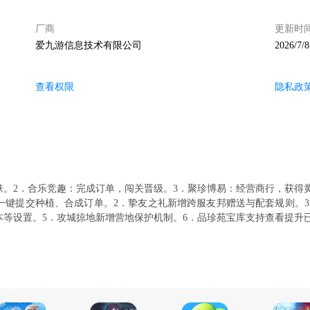
厂商
更新时
爱九游信息技术有限公司
2026/7/8
查看权限
隐私政
肤。2．合乐竞趣：完成订单，闯关晋级。3．聚珍博易：经营商行，获得
一键提交种植、合成订单。2．挚友之礼新增跨服友邦赠送与配套规则。
本等设置。5．攻城掠地新增营地保护机制。6．品珍苑宝库支持查看提升