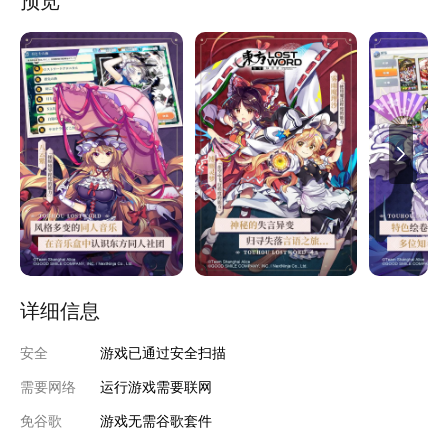
预览
以及雾雨魔理沙，还有更多各色各样的角色登场，与她们一起携手
周游幻想乡
详细信息
安全
游戏已通过安全扫描
需要网络
运行游戏需要联网
免谷歌
游戏无需谷歌套件