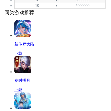
19
5000000
同类游戏推荐
新斗罗大陆
下载
秦时明月
下载