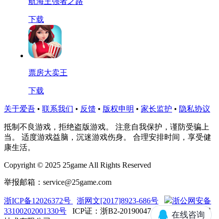
航海王强者之路
下载
票房大卖王
下载
关于爱吾
•
联系我们
•
反馈
•
版权申明
•
家长监护
•
隐私协议
抵制不良游戏，拒绝盗版游戏。 注意自我保护，谨防受骗上
当。 适度游戏益脑，沉迷游戏伤身。 合理安排时间，享受健
康生活。
Copyright © 2025 25game All Rights Reserved
举报邮箱：service@25game.com
浙ICP备12026372号
浙网文[2017]8923-686号
浙公网安备
33100202001330号
ICP证：浙B2-20190047 台州市爱吾信息