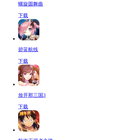
螺旋圆舞曲
下载
碧蓝航线
下载
放开那三国3
下载