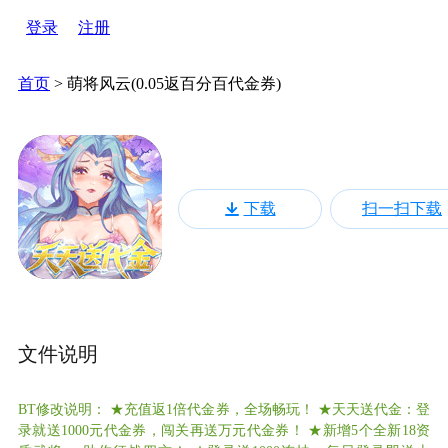
登录
注册
首页
>
萌将风云(0.05返百分百代金券)
萌将风云(0.05返
下载
扫一扫下载
0.1折 | 648代金券 | 角色 | 中国风 | 卡牌
1003下载
966.6MB
文件说明
BT修改说明： ★充值返1倍代金券，全场畅玩！ ★天天送代金：登
录就送1000元代金券，闯关再送万元代金券！ ★新增5个全新18资