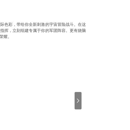
星际色彩，带给你全新刺激的宇宙冒险战斗。在这
候指挥，立刻组建专属于你的军团阵容。更有烧脑
荣耀。