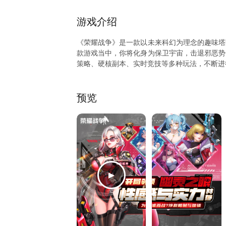
窗“礼包中心”领取。 ★反馈问题请在爱吾悬浮窗点
游戏介绍
《荣耀战争》是一款以未来科幻为理念的趣味塔
款游戏当中，你将化身为保卫宇宙，击退邪恶势
策略、硬核副本、实时竞技等多种玩法，不断进
预览