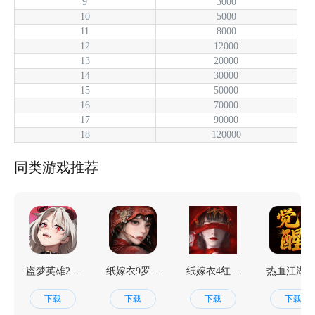
9
3000
10
5000
11
8000
12
12000
13
20000
14
30000
15
50000
16
70000
17
90000
18
120000
同类游戏推荐
盗梦英雄2：幻野
纸嫁衣9罗浮梦
纸嫁衣4红丝缠
热血江湖：觉
下载
下载
下载
下载