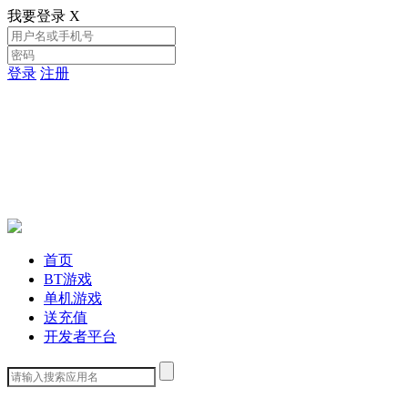
我要登录
X
登录
注册
首页
BT游戏
单机游戏
送充值
开发者平台
下载客户端