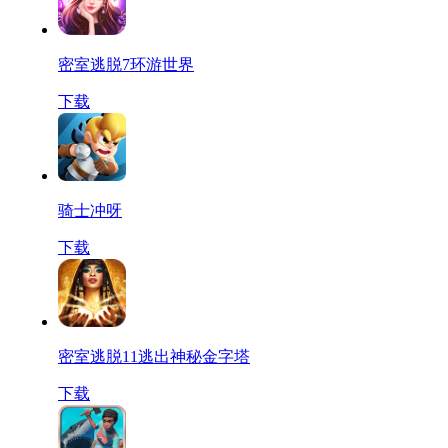
密室逃脱7环游世界
下载
骑士冲呀
下载
密室逃脱11逃出神秘金字塔
下载