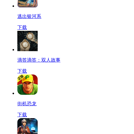
逃出银河系
下载
滴答滴答：双人故事
下载
街机恐龙
下载