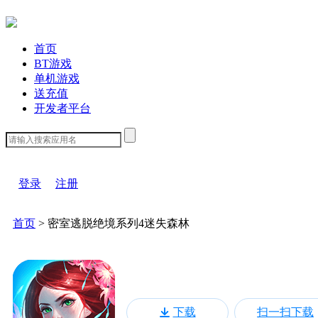
首页
BT游戏
单机游戏
送充值
开发者平台
下载客户端
登录
注册
首页
>
密室逃脱绝境系列4迷失森林
密室逃脱绝境系列
下载
扫一扫下载