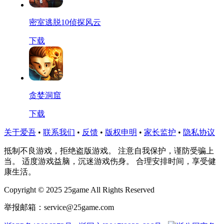
密室逃脱10侦探风云
下载
贪婪洞窟
下载
关于爱吾
•
联系我们
•
反馈
•
版权申明
•
家长监护
•
隐私协议
抵制不良游戏，拒绝盗版游戏。 注意自我保护，谨防受骗上
当。 适度游戏益脑，沉迷游戏伤身。 合理安排时间，享受健
康生活。
Copyright © 2025 25game All Rights Reserved
举报邮箱：service@25game.com