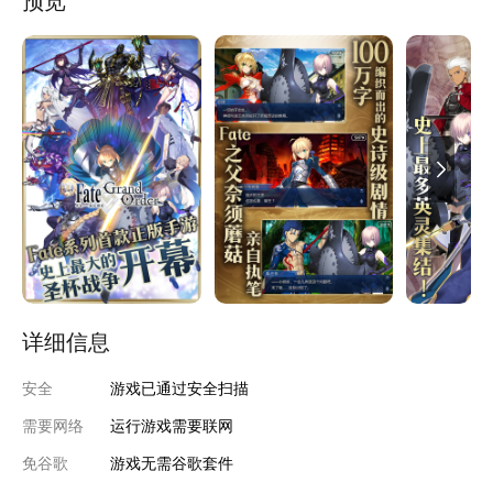
预览
余位知名画师联手奉献百余精美角色，带您亲自体验史上最大规模
的圣杯战争！
详细信息
安全
游戏已通过安全扫描
需要网络
运行游戏需要联网
免谷歌
游戏无需谷歌套件