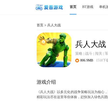
首页
BT游戏
单机
首页
>
兵人大战
兵人大战
策略 | 战斗 | 闯关 | 
806.9MB
1518下
游戏介绍
《兵人大战》以多元化的战争策略玩法为核心，
精彩玩法尽在这里等你体验，赶快加入绿色兵团