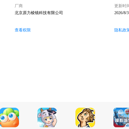
厂商
更新时
北京原力棱镜科技有限公司
2026/8/3
查看权限
隐私政