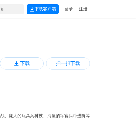
下载客户端
登录
注册
下载
扫一扫下载
混战、庞大的玩具兵科技、海量的军官兵种进阶等