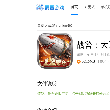
首页
BT游戏
单机
首页
>
战警：大国崛起
战警：大
策略 | 军事 | 即时 | 
361.6MB
14934
文件说明
请使用爱吾虚拟空间，点击辅助功能开启爱吾加