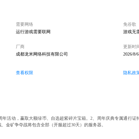
需要网络
免谷歌
运行游戏需要联网
游戏无
厂商
更新时
成都龙米网络科技有限公司
2026/8/6
查看权限
隐私政
周年活动，赢取大额绿币、自选超紫碎片宝箱。2、周年庆典专属通行证
战、金矿争夺战将包含全部（开服超过30天）的服务器。