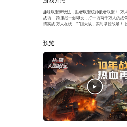
游戏介绍
趣味联盟新玩法，胜者联盟统帅败者联盟！ 万
战场！ 跨服战一触即发，打一场两千万人的战争
情实战 万人在线，军团大战，实时掌控战场！ 
预览