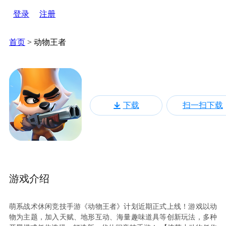
登录
注册
首页
>
动物王者
动物王者
下载
扫一扫下载
动作 | 竞技 | 休闲 | 生存 | 宠物
312下载
207.3MB
游戏介绍
萌系战术休闲竞技手游《动物王者》计划近期正式上线！游戏以动
物为主题，加入天赋、地形互动、海量趣味道具等创新玩法，多种