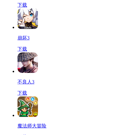
下载
崩坏3
下载
不良人3
下载
魔法师大冒险