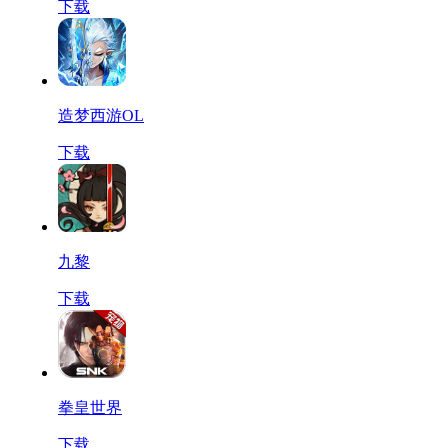
下载
造梦西游OL
下载
九黎
下载
拳皇世界
下载