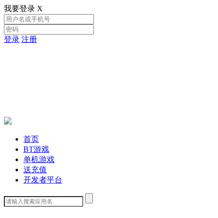
我要登录
X
登录
注册
首页
BT游戏
单机游戏
送充值
开发者平台
下载客户端