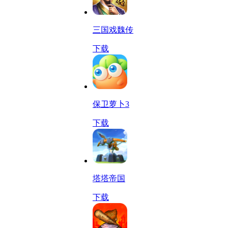
三国戏魏传
下载
保卫萝卜3
下载
塔塔帝国
下载