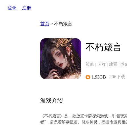
登录
注册
首页
>
不朽箴言
不朽箴言
策略 | 卡牌 | 放置 | 养
206下载
1.93GB
游戏介绍
《不朽箴言》是一款放置卡牌探索游戏，引领玩家
者”，肩负着解读星语、晓谕神灵，挖掘命运真相