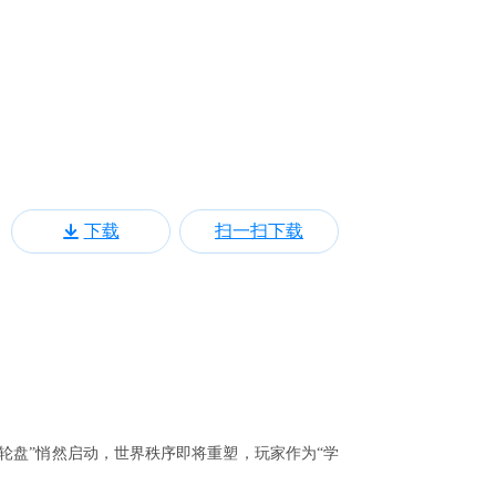
下载
扫一扫下载
轮盘”悄然启动，世界秩序即将重塑，玩家作为“学