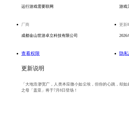
运行游戏需要联网
游戏
厂商
更新
成都金山世游卓立科技有限公司
2026/
查看权限
隐私
更新说明
「大地浩渺宽广，人类本应微小如尘埃，但你的心跳，却如
之母「盖亚」将于7月8日登场！