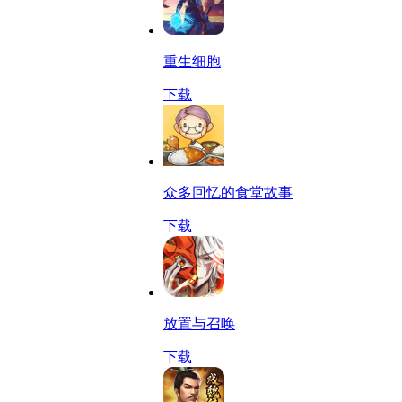
重生细胞
下载
众多回忆的食堂故事
下载
放置与召唤
下载