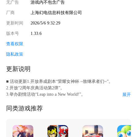
无广告
游戏内不包含广告
厂商
上海幻电信息科技有限公司
更新时间
2026/5/6 9:32:29
版本号
1.33.6
查看权限
隐私政策
更新说明
■ 活动更新1.开放养成剧本“荣耀女神杯 ~致继承者们~”。
2.开放“2周年庆典活动第2弹”。
3.举办剧情活动“Leap into a New World!”。
展开
4.开放3★“[Clear Bliss]千明代表”等养成优俊少女登场的精选优俊
少女招募。
同类游戏推荐
5.开放超稀有“[璨烂]目白拉莫娜”等协助卡登场的精选协助卡招
募。
■ 功能更新1.新增“显示事件选项效果”功能
2.新增技能的“进化”功能！