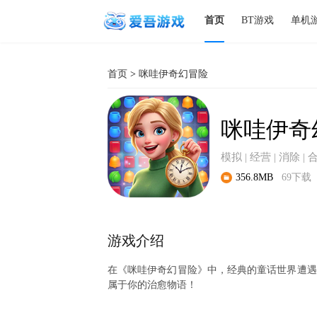
首页
BT游戏
单机
首页
>
咪哇伊奇幻冒险
咪哇伊奇
模拟 | 经营 | 消除 | 
356.8MB
69下载
游戏介绍
在《咪哇伊奇幻冒险》中，经典的童话世界遭遇
属于你的治愈物语！