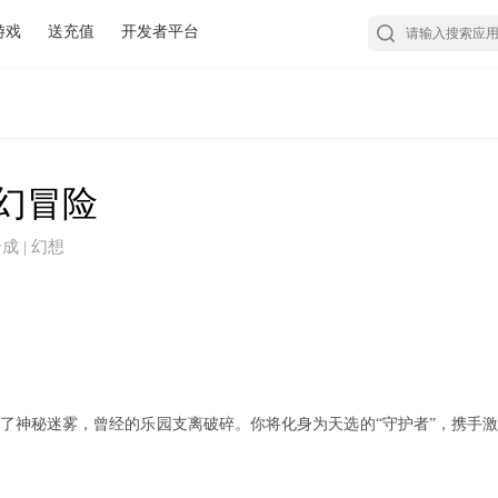
游戏
送充值
开发者平台
幻冒险
合成 | 幻想
了神秘迷雾，曾经的乐园支离破碎。你将化身为天选的“守护者”，携手