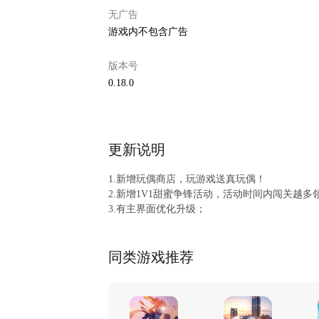
无广告
游戏内不包含广告
版本号
0.18.0
更新说明
1.新增玩偶商店，玩游戏送真玩偶！
2.新增1V1甜蜜争锋活动，活动时间内闯关越多
3.有主界面优化升级；
4.钻石商店和金币商店整合，商店升级。
同类游戏推荐