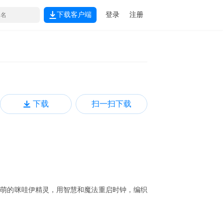
下载客户端
登录
注册
下载
扫一扫下载
激萌的咪哇伊精灵，用智慧和魔法重启时钟，编织