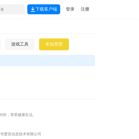
下载客户端
登录
注册
游戏工具
未知类型
排时间，享受健康生活。
 台州市爱吾信息技术有限公司