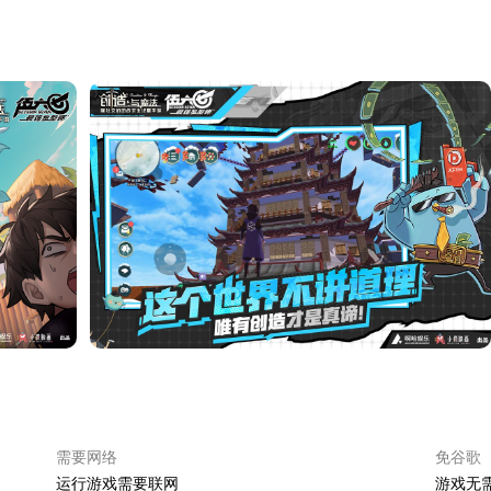
需要网络
免谷歌
运行游戏需要联网
游戏无