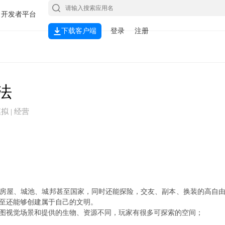
开发者平台
下载客户端
登录
注册
法
模拟 | 经营
房屋、城池、城邦甚至国家，同时还能探险，交友、副本、换装的高自
至还能够创建属于自己的文明。
图视觉场景和提供的生物、资源不同，玩家有很多可探索的空间；
级获得的图纸，玩