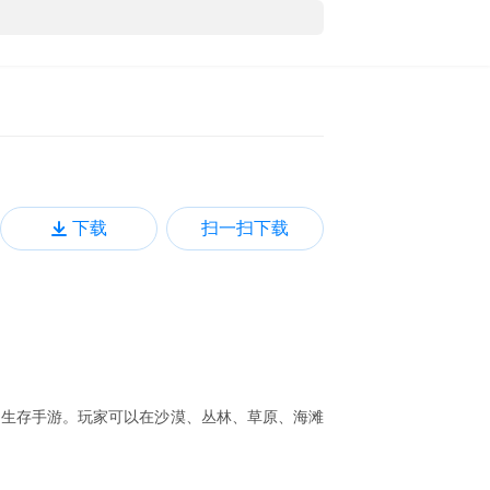
下载
扫一扫下载
由生存手游。玩家可以在沙漠、丛林、草原、海滩