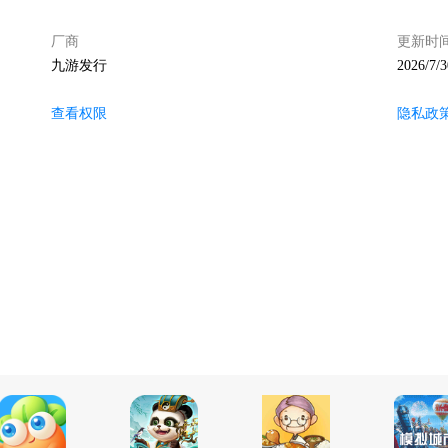
厂商
更新时
九游发行
2026/7/3
查看权限
隐私政