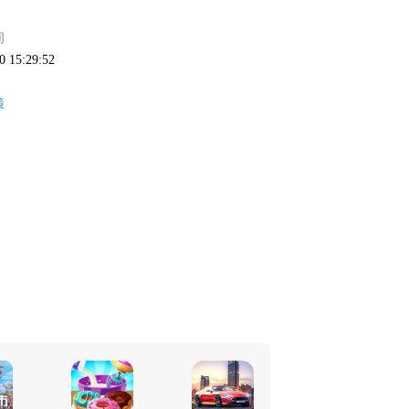
间
0 15:29:52
策