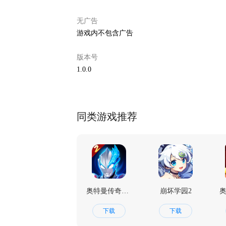
无广告
游戏内不包含广告
版本号
1.0.0
同类游戏推荐
奥特曼传奇英雄2
崩坏学园2
下载
下载