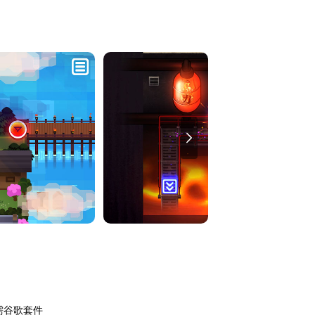
邪恶势力的阴谋之中...
个敌人。但无脑随意的移动并不能帮你通过游戏，
？！《快刀小金》中多达20名行为各异的敌人等
需谷歌套件