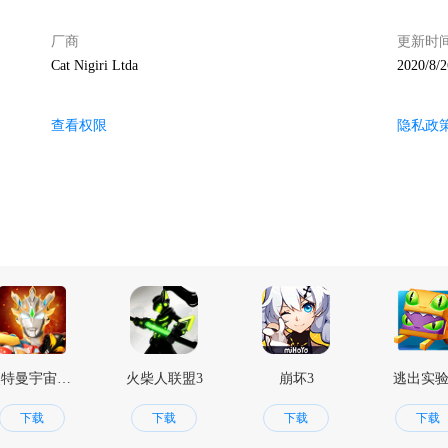
厂商
更新时
Cat Nigiri Ltda
2020/8/2
查看权限
隐私政
奥特曼宇宙英雄
火柴人联盟3
崩坏3
逃出实
下载
下载
下载
下载