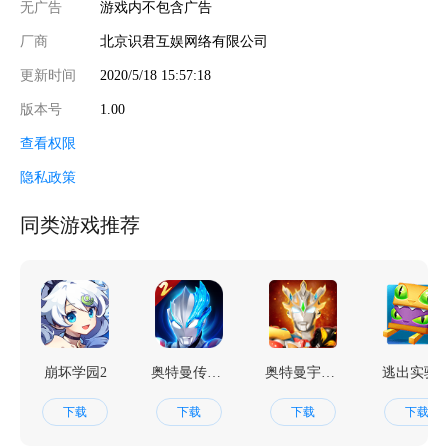
无广告
游戏内不包含广告
厂商
北京识君互娱网络有限公司
更新时间
2020/5/18 15:57:18
版本号
1.00
查看权限
隐私政策
同类游戏推荐
崩坏学园2
奥特曼传奇英雄2
奥特曼宇宙英雄
逃出实验
下载
下载
下载
下载