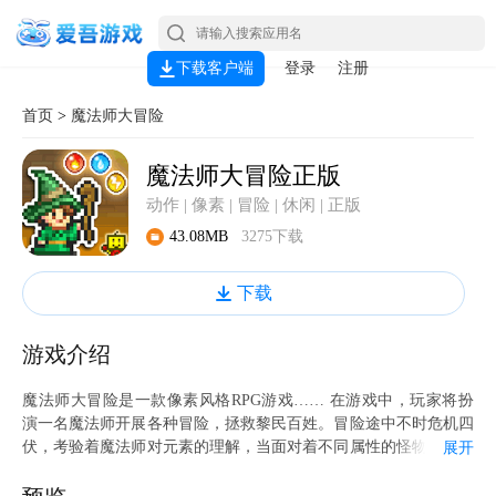
下载客户端
登录
注册
首页
>
魔法师大冒险
魔法师大冒险正版
动作 | 像素 | 冒险 | 休闲 | 正版
43.08MB
3275下载
下载
游戏介绍
魔法师大冒险是一款像素风格RPG游戏…… 在游戏中，玩家将扮
演一名魔法师开展各种冒险，拯救黎民百姓。冒险途中不时危机四
伏，考验着魔法师对元素的理解，当面对着不同属性的怪物时，有
展开
的放矢将是你获胜的不二法门 游戏中数十种法袍和法杖，也将为
你的征程带来极大的助力