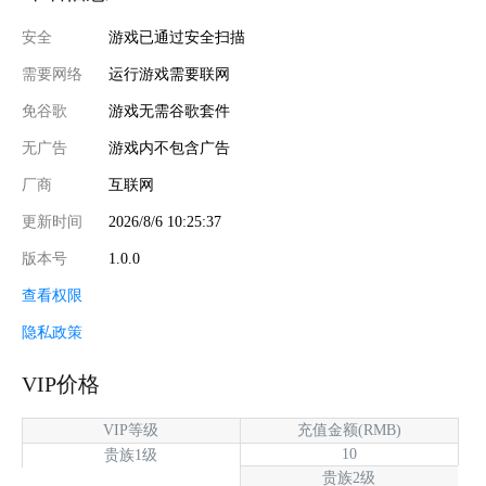
安全
游戏已通过安全扫描
需要网络
运行游戏需要联网
免谷歌
游戏无需谷歌套件
无广告
游戏内不包含广告
厂商
互联网
更新时间
2026/8/6 10:25:37
版本号
1.0.0
查看权限
隐私政策
VIP价格
VIP等级
充值金额(RMB)
10
贵族1级
贵族2级