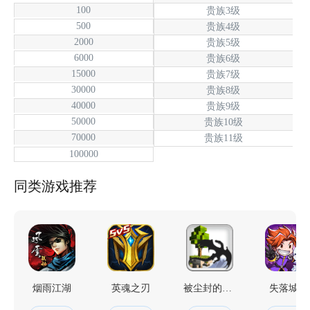
100
贵族3级
500
贵族4级
2000
贵族5级
6000
贵族6级
15000
贵族7级
30000
贵族8级
40000
贵族9级
50000
贵族10级
70000
贵族11级
100000
同类游戏推荐
烟雨江湖
英魂之刃
被尘封的故事
失落城堡