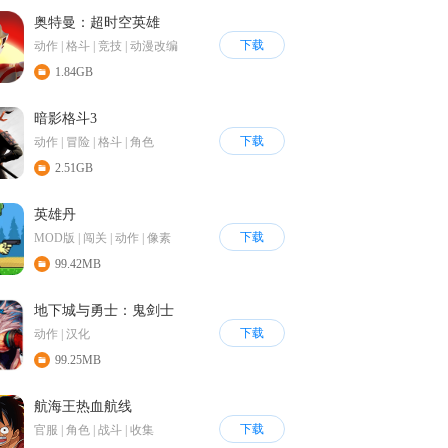
奥特曼：超时空英雄
下载
动作 | 格斗 | 竞技 | 动漫改编
1.84GB
暗影格斗3
下载
动作 | 冒险 | 格斗 | 角色
2.51GB
英雄丹
下载
MOD版 | 闯关 | 动作 | 像素
99.42MB
地下城与勇士：鬼剑士
下载
动作 | 汉化
99.25MB
航海王热血航线
下载
官服 | 角色 | 战斗 | 收集