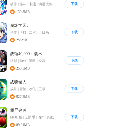
下载
动作 | 格斗 | 卡通 | 动漫改编
139.8MB
崩坏学园2
下载
动作 | 卡牌 | 二次元 | 日系
256MB
战锤40,000：战术
下载
益智 | 动作 | 策略 | 经营
250.5MB
战魂铭人
下载
战斗 | 冒险 | 收集 | 正版
927.2MB
僵尸尖叫
下载
MOD版 | 无限币 | 动作 | 跑酷
89.81MB