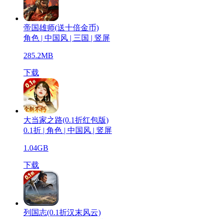
帝国雄师(送十倍金币)
角色 | 中国风 | 三国 | 竖屏
285.2MB
下载
大当家之路(0.1折红包版)
0.1折 | 角色 | 中国风 | 竖屏
1.04GB
下载
列国志(0.1折汉末风云)