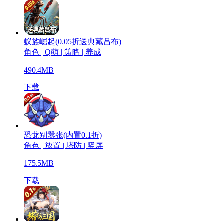
蚁族崛起(0.05折送典藏吕布)
角色 | Q萌 | 策略 | 养成
490.4MB
下载
恐龙别嚣张(内置0.1折)
角色 | 放置 | 塔防 | 竖屏
175.5MB
下载