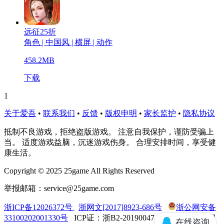
远征25折
角色 | 中国风 | 横屏 | 动作
458.2MB
下载
1
关于爱吾
•
联系我们
•
反馈
•
版权申明
•
家长监护
•
隐私协议
抵制不良游戏，拒绝盗版游戏。 注意自我保护，谨防受骗上
当。 适度游戏益脑，沉迷游戏伤身。 合理安排时间，享受健
康生活。
Copyright © 2025 25game All Rights Reserved
举报邮箱：service@25game.com
浙ICP备12026372号
浙网文[2017]8923-686号
浙公网安备
33100202001330号
ICP证：浙B2-20190047 台州市爱吾信息