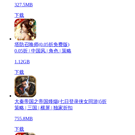
327.5MB
下载
塔防召唤师(0.05折免费版)
0.05折 | 中国风 | 角色 | 策略
1.12GB
下载
大秦帝国之帝国烽烟(七日登录侠女同游)5折
策略 | 三国 | 横屏 | 独家折扣
755.8MB
下载