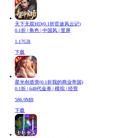
天下无双HD(0.1折官途风云记)
0.1折 | 角色 | 中国风 | 竖屏
1.17GB
下载
星光创造营(0.1折我的商业帝国)
0.1折 | 648代金券 | 模拟 | 经营
586.9MB
下载