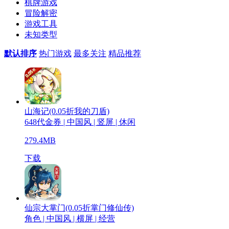
棋牌游戏
冒险解密
游戏工具
未知类型
默认排序
热门游戏
最多关注
精品推荐
山海记(0.05折我的刀盾)
648代金券 | 中国风 | 竖屏 | 休闲
279.4MB
下载
仙宗大掌门(0.05折掌门修仙传)
角色 | 中国风 | 横屏 | 经营