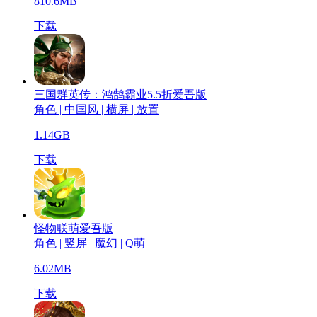
810.6MB
下载
三国群英传：鸿鹄霸业5.5折爱吾版
角色 | 中国风 | 横屏 | 放置
1.14GB
下载
怪物联萌爱吾版
角色 | 竖屏 | 魔幻 | Q萌
6.02MB
下载