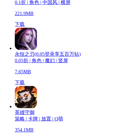
0.1折 | 角色 | 中国风 | 横屏
221.9MB
下载
永恒之刃(0.05登录享五百万钻)
0.05折 | 角色 | 魔幻 | 竖屏
7.65MB
下载
英雄守御
策略 | 卡牌 | 放置 | Q萌
354.1MB