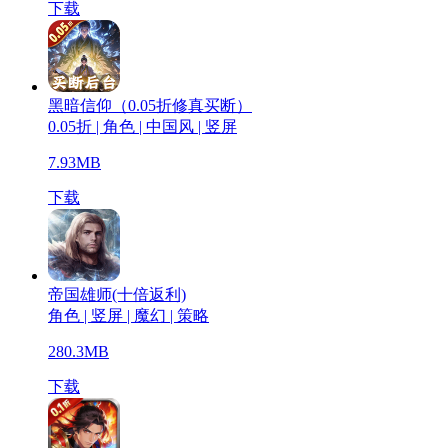
下载
黑暗信仰（0.05折修真买断）
0.05折 | 角色 | 中国风 | 竖屏
7.93MB
下载
帝国雄师(十倍返利)
角色 | 竖屏 | 魔幻 | 策略
280.3MB
下载