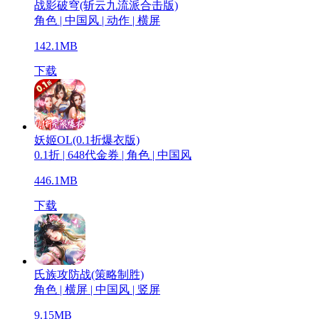
战影破穹(斩云九流派合击版)
角色 | 中国风 | 动作 | 横屏
142.1MB
下载
妖姬OL(0.1折爆衣版)
0.1折 | 648代金券 | 角色 | 中国风
446.1MB
下载
氏族攻防战(策略制胜)
角色 | 横屏 | 中国风 | 竖屏
9.15MB