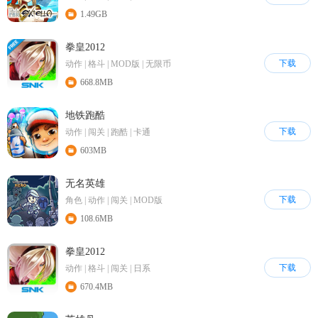
1.49GB
拳皇2012
下载
动作 | 格斗 | MOD版 | 无限币
668.8MB
地铁跑酷
下载
动作 | 闯关 | 跑酷 | 卡通
603MB
无名英雄
下载
角色 | 动作 | 闯关 | MOD版
108.6MB
拳皇2012
下载
动作 | 格斗 | 闯关 | 日系
670.4MB