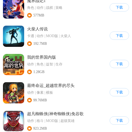
魔界战记1
下载
角色 | 动作 | 战棋 | 策略
577MB
火柴人传说
下载
卡通 | 动作 | MOD版 | 火柴人
192.7MB
我的世界国内版
下载
动作 | 角色 | 益智 | 生存
1.28GB
最终命运_超越世界的尽头
下载
动作 | 像素 | 横板
99.76MB
超凡蜘蛛侠(神奇蜘蛛侠)免谷歌
下载
动作 | 格斗 | MOD版 | 超级英雄
923.2MB