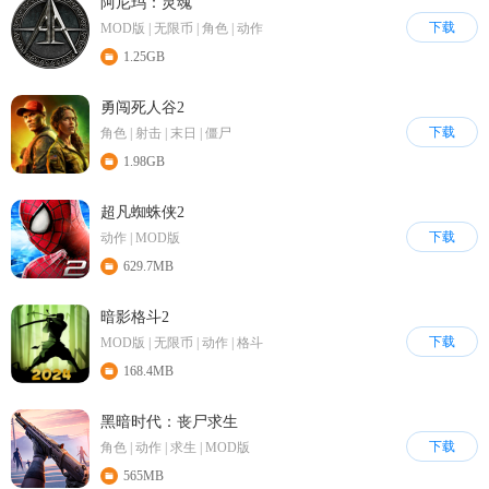
阿尼玛：灵魂
下载
MOD版 | 无限币 | 角色 | 动作
1.25GB
勇闯死人谷2
下载
角色 | 射击 | 末日 | 僵尸
1.98GB
超凡蜘蛛侠2
下载
动作 | MOD版
629.7MB
暗影格斗2
下载
MOD版 | 无限币 | 动作 | 格斗
168.4MB
黑暗时代：丧尸求生
下载
角色 | 动作 | 求生 | MOD版
565MB